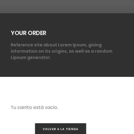
YOUR ORDER
Reference site about Lorem Ipsum, giving
information on its origins, as well as a random
Lipsum generator.
Tu carrito está vacío.
VOLVER A LA TIENDA