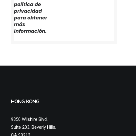
política de
privacidad
para obtener
más
información.
HONG KONG
9350 Wilshire Blvd,
Suite 203, Beverly Hills,
CA 90212