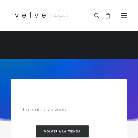
Review your order
Tu carrito está vacío.
VOLVER A LA TIENDA