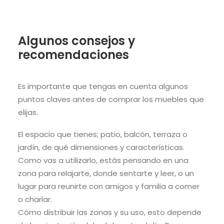
Algunos consejos y
recomendaciones
Es importante que tengas en cuenta algunos
puntos claves antes de comprar los muebles que
elijas.
El
espacio
que tienes; patio, balcón, terraza o
jardín, de qué
dimensiones y características.
Como vas a utilizarlo, estás
pensando en una
zona
para
relajarte, donde sentarte y leer, o un
lugar
para reunirte con amigos y familia a comer
o charlar.
Cómo d
istribuir las
zonas
y su uso, esto depende