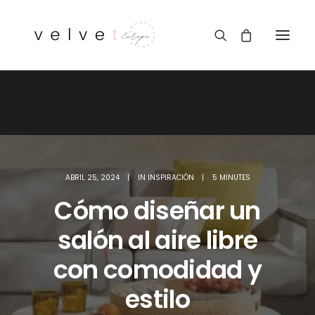
ABRIL 25, 2024
|
IN
INSPIRACIÓN
|
5 MINUTES
Cómo diseñar un
salón al aire libre
con comodidad y
estilo