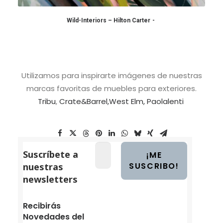
Wild-Interiors – Hilton Carter
COMPRAR EN AMAZON
Utilizamos para inspirarte imágenes de nuestras
marcas favoritas de muebles para exteriores.
Tribu
,
Crate&Barrel,
West Elm,
Paolalenti
Suscríbete a
nuestras
newsletters
Recibirás
Novedades del