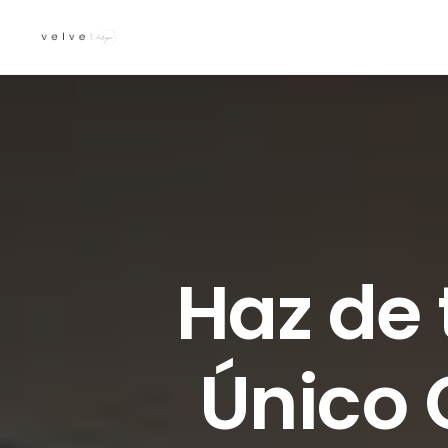
Haz de 
Único 