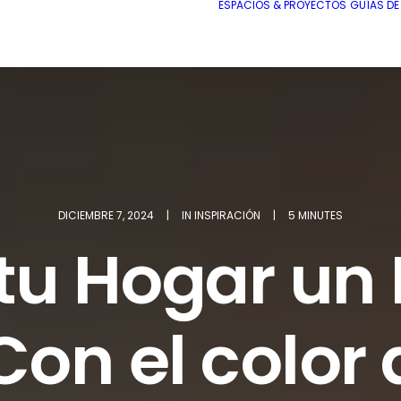
ESPACIOS & PROYECTOS
GUÍAS D
DICIEMBRE 7, 2024
|
IN
INSPIRACIÓN
|
5 MINUTES
tu Hogar un
Con el color 