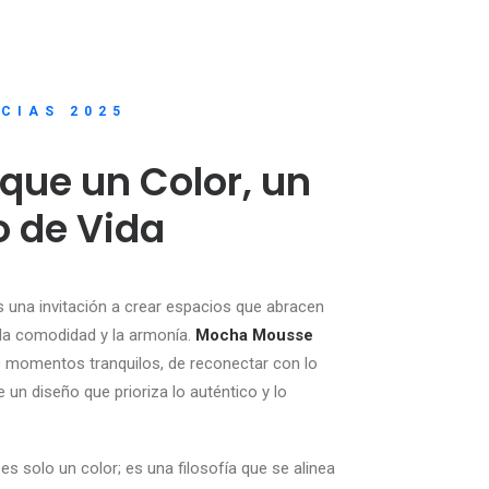
CIAS 2025
que un Color, un
lo de Vida
s una invitación a crear espacios que abracen
 la comodidad y la armonía.
Mocha Mousse
e momentos tranquilos, de reconectar con lo
e un diseño que prioriza lo auténtico y lo
 es solo un color; es una filosofía que se alinea