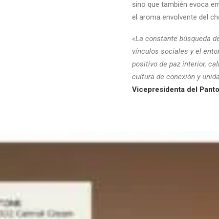
sino que también evoca em
el aroma envolvente del cho
«La constante búsqueda de 
vínculos sociales y el ent
positivo de paz interior, 
cultura de conexión y unida
Vicepresidenta del Panton