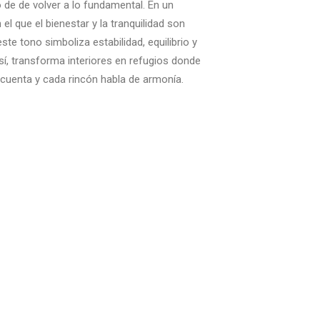
 de de volver a lo fundamental. En un
l que el bienestar y la tranquilidad son
 este tono simboliza estabilidad, equilibrio y
sí, transforma interiores en refugios donde
 cuenta y cada rincón habla de armonía.