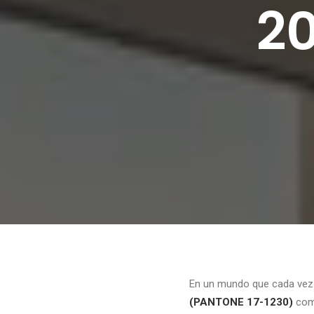
20
En un mundo que cada vez a
(PANTONE 17-1230)
como