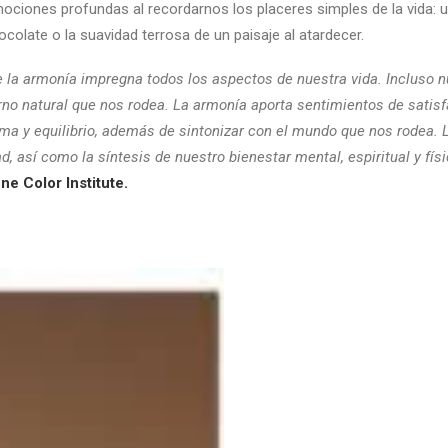
ociones profundas al recordarnos los placeres simples de la vida: 
colate o la suavidad terrosa de un paisaje al atardecer.
la armonía impregna todos los aspectos de nuestra vida. Incluso nu
orno natural que nos rodea. La armonía aporta sentimientos de satisf
calma y equilibrio, además de sintonizar con el mundo que nos rodea.
d, así como la síntesis de nuestro bienestar mental, espiritual y físi
e Color Institute.