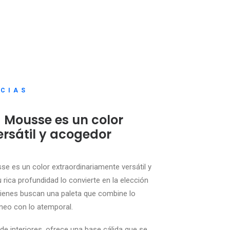
CIAS
Mousse es un color
rsátil y acogedor
 es un color extraordinariamente versátil y
 rica profundidad lo convierte en la elección
uienes buscan una paleta que combine lo
eo con lo atemporal.
 de interiores, ofrece una base cálida que se