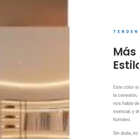
TENDEN
Más 
Esti
Este color e
la conexión,
nos habla d
esencial, y d
humano.
Sin duda, no