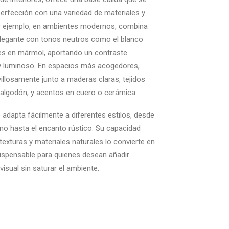
 perfección con una variedad de materiales y
or ejemplo, en ambientes modernos, combina
legante con tonos neutros como el blanco
les en mármol, aportando un contraste
 y luminoso. En espacios más acogedores,
llosamente junto a maderas claras, tejidos
algodón, y acentos en cuero o cerámica.
 adapta fácilmente a diferentes estilos, desde
mo hasta el encanto rústico. Su capacidad
 texturas y materiales naturales lo convierte en
dispensable para quienes desean añadir
visual sin saturar el ambiente.