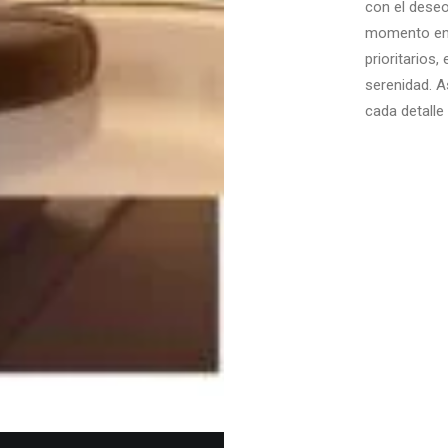
con el deseo
momento en e
prioritarios,
serenidad. A
cada detalle