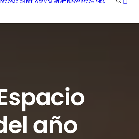
E DECORACIÓN
ESTILO DE VIDA
VELVET EUROPE RECOMIENDA
 Espacio
del año