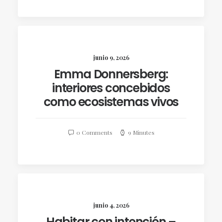
junio 9, 2026
Emma Donnersberg:
interiores concebidos
como ecosistemas vivos
0 Comments
9 Minutes
junio 4, 2026
Habitar con intención –