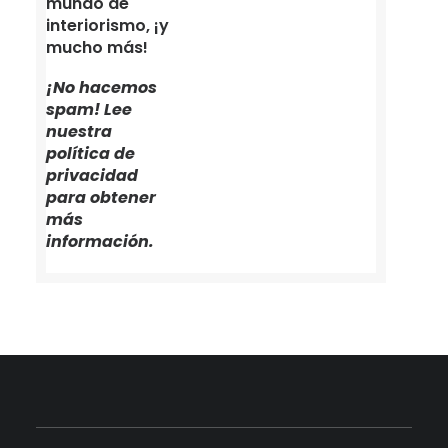
mundo de
interiorismo, ¡y
mucho más!
¡No hacemos
spam! Lee
nuestra
política de
privacidad
para obtener
más
información.