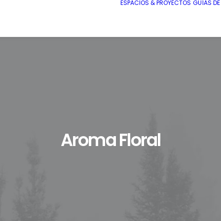
ESPACIOS & PROYECTOS
GUÍAS D
Aroma Floral