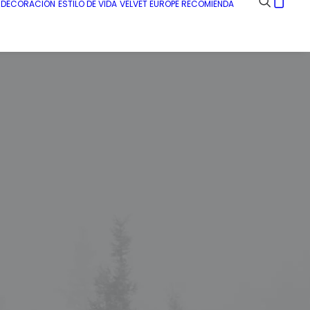
E DECORACIÓN
ESTILO DE VIDA
VELVET EUROPE RECOMIENDA