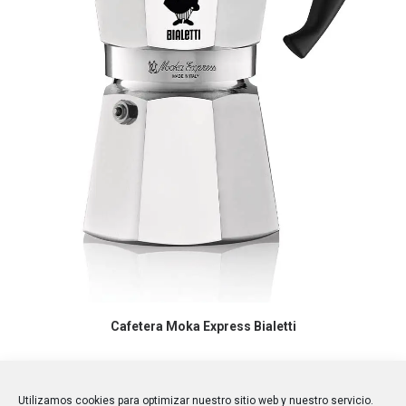
COMPRAR EN AMAZON
Cafetera Moka Express Bialetti
Utilizamos cookies para optimizar nuestro sitio web y nuestro servicio.