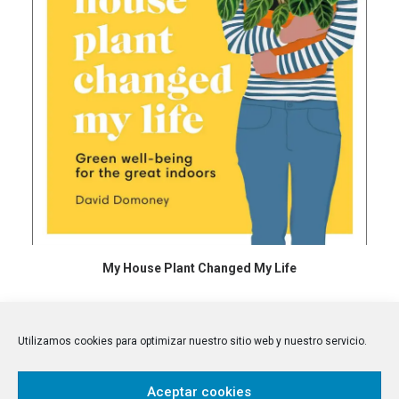
COMPRAR EN AMAZON
My House Plant Changed My Life
Utilizamos cookies para optimizar nuestro sitio web y nuestro servicio.
Aceptar cookies