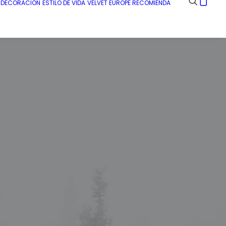
E DECORACIÓN
ESTILO DE VIDA
VELVET EUROPE RECOMIENDA