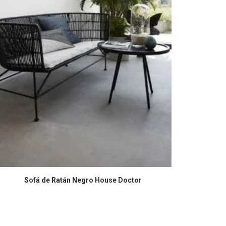
COMPRAR EN AMAZON
Sofá de Ratán Negro House Doctor