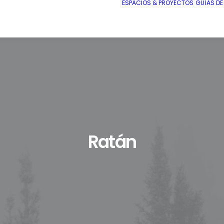
ESPACIOS & PROYECTOS
GUÍAS D
Ratán