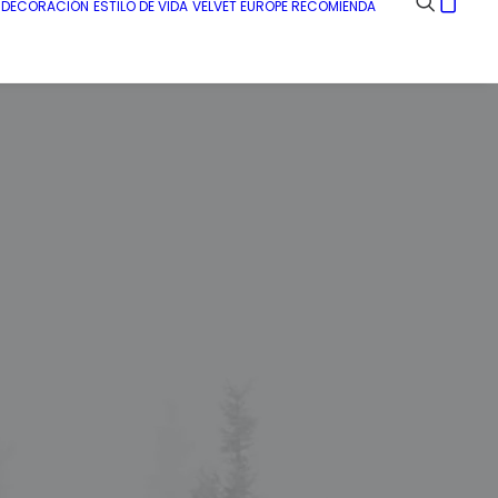
E DECORACIÓN
ESTILO DE VIDA
VELVET EUROPE RECOMIENDA