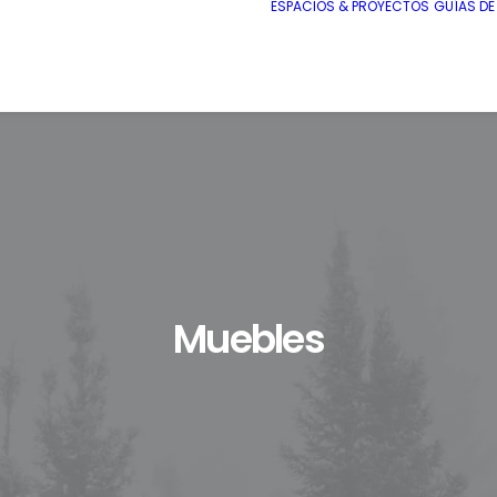
ESPACIOS & PROYECTOS
GUÍAS D
Muebles