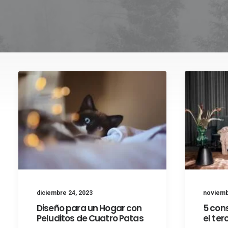
diciembre 24, 2023
noviemb
Diseño para un Hogar con
5 con
Peluditos de Cuatro Patas
el ter