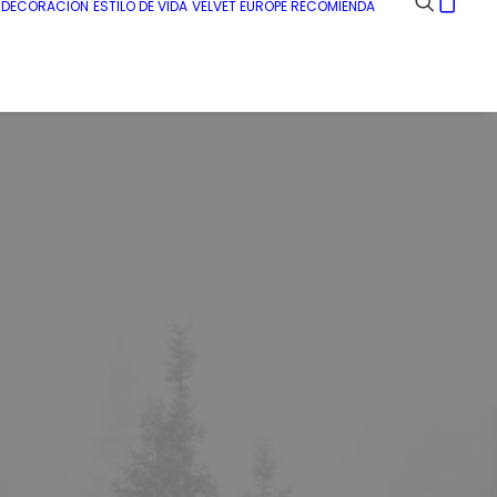
E DECORACIÓN
ESTILO DE VIDA
VELVET EUROPE RECOMIENDA