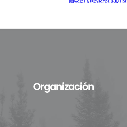
ESPACIOS & PROYECTOS
GUÍAS D
Organización