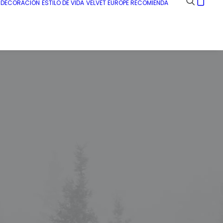
E DECORACIÓN
ESTILO DE VIDA
VELVET EUROPE RECOMIENDA