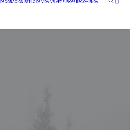
E DECORACIÓN
ESTILO DE VIDA
VELVET EUROPE RECOMIENDA