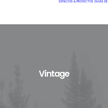
ESPACIOS & PROYECTOS
GUÍAS D
Vintage