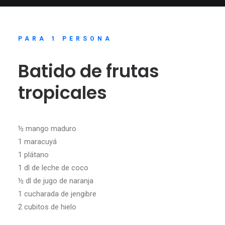
PARA 1 PERSONA
Batido de frutas
tropicales
½ mango maduro
1 maracuyá
1 plátano
1 dl de leche de coco
½ dl de jugo de naranja
1 cucharada de jengibre
2 cubitos de hielo