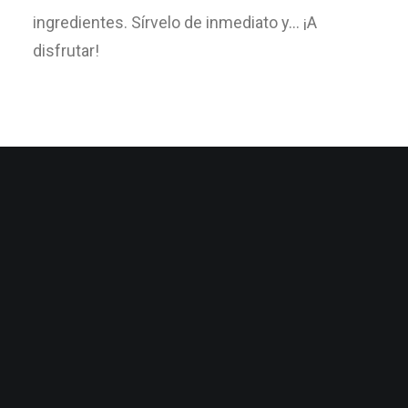
ingredientes. Sírvelo de inmediato y… ¡A
disfrutar!