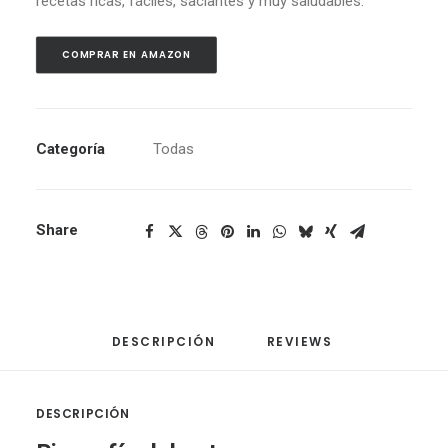
recetas ricas, fáciles, saciantes y muy saludables.
COMPRAR EN AMAZON
Categoría
Todas
Share
DESCRIPCIÓN
REVIEWS 
DESCRIPCIÓN