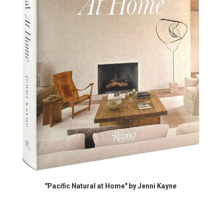
COMPRAR EN AMAZON
"Pacific Natural at Home" by Jenni Kayne