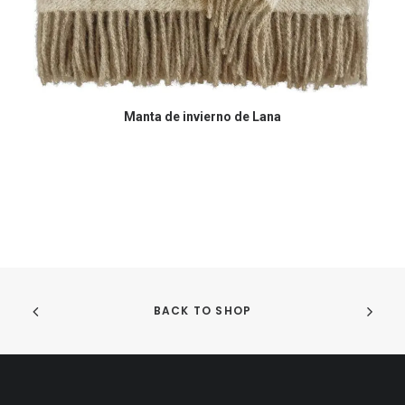
COMPRAR EN AMAZON
Manta de invierno de Lana
BACK TO SHOP