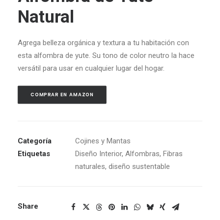
Natural
Agrega
belleza
orgánica y textura a tu habitación con
esta alfombra de yute. Su tono de color neutro la hace
versátil para usar en cualquier lugar del hogar.
COMPRAR EN AMAZON
Categoría
Cojines y Mantas
Etiquetas
Diseño Interior
,
Alfombras
,
Fibras
naturales
,
diseño sustentable
Share