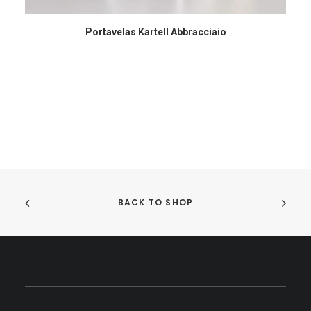
COMPRAR EN AMAZON
Portavelas Kartell Abbracciaio
BACK TO SHOP