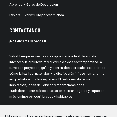
Aprende –
Guías de Decoración
Explora – Velvet Europe recomienda
CONTÁCTANOS
¡Nos encanta saber de ti!
Velvet Europe es una revista digital dedicada al diseño de
interiores, la arquitectura y el estilo de vida contemporáneo. A
través de proyectos, guías y contenidos editoriales exploramos
cómo la luz, los materiales y la distribución influyen en la forma
en que habitamos los espacios. Nuestra revista reúne
inspiración, ideas de diseño y recomendaciones
cuidadosamente seleccionadas para crear hogares y espacios
más luminosos, equilibrados y habitables.
Utilizamos cookies para optimizar nuestro sitio web y nuestro servicio.