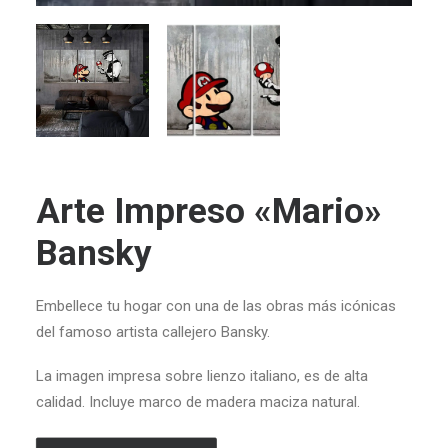
Arte Impreso «Mario»
Bansky
Embellece tu hogar con una de las obras más icónicas
del famoso artista callejero Bansky.
La
i
magen
impresa
sobre
lienzo italiano, es de alta
calidad. Incluye
marco
de madera maciza natural.