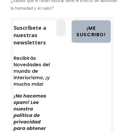
¿Sabías qué el ratán natural tiene el efecto de absorber
la humedad y el calor?
Suscríbete a
nuestras
newsletters
Recibirás
Novedades del
mundo de
interiorismo, ¡y
mucho más!
¡No hacemos
spam! Lee
nuestra
política de
privacidad
para obtener