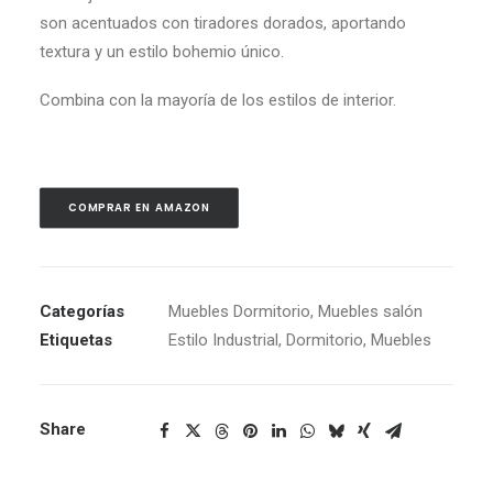
son acentuados con tiradores dorados, aportando
textura y un estilo bohemio único.
Combina con la mayoría de los estilos de interior.
COMPRAR EN AMAZON
Categorías
Muebles Dormitorio
,
Muebles salón
Etiquetas
Estilo Industrial
,
Dormitorio
,
Muebles
Share