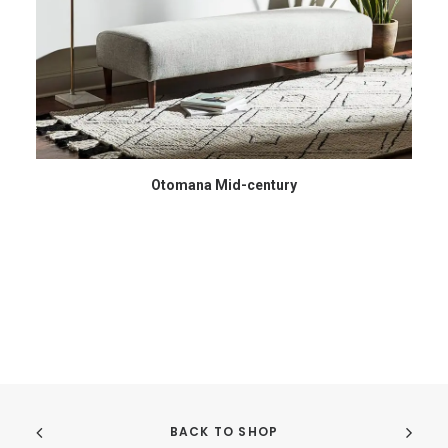
COMPRAR EN AMAZON
Otomana Mid-century
BACK TO SHOP