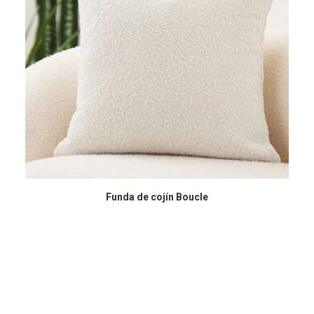
COMPRAR EN AMAZON
Funda de cojín Boucle