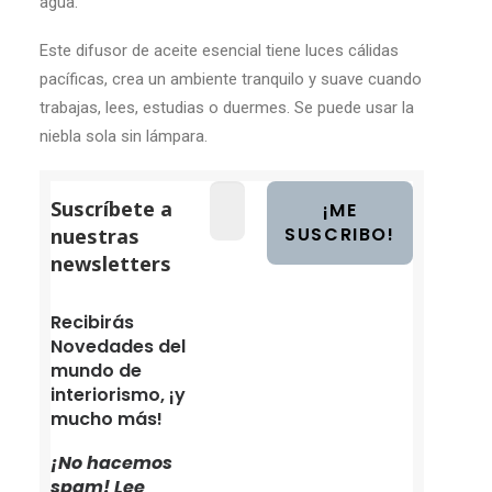
agua.
Este difusor de aceite esencial tiene luces cálidas
pacíficas, crea un ambiente tranquilo y suave cuando
trabajas, lees, estudias o duermes. Se puede usar la
niebla sola sin lámpara.
Suscríbete a
nuestras
newsletters
Recibirás
Novedades del
mundo de
interiorismo, ¡y
mucho más!
¡No hacemos
spam! Lee