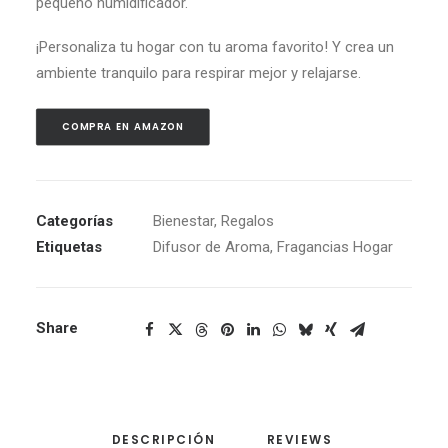
pequeño humidificador.
¡Personaliza tu hogar con tu aroma favorito! Y
crea un
ambiente tranquilo para respirar mejor y relajarse.
COMPRA EN AMAZON
Categorías
Bienestar
,
Regalos
Etiquetas
Difusor de Aroma
,
Fragancias Hogar
Share
DESCRIPCIÓN
REVIEWS 