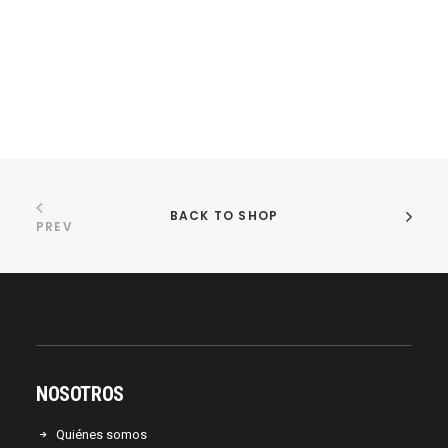
BACK TO SHOP
PREV
NOSOTROS
Quiénes somos