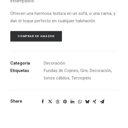
estampados.
Ofrecen una hermosa textura en un sofá, o una cama, y
dan el toque perfecto en cualquier habitación.
COMPRAR EN AMAZON
Categoría
Decoración
Etiquetas
Fundas de Cojines
,
Gris
,
Decoración
,
tonos cálidos
,
Terciopelo
Share