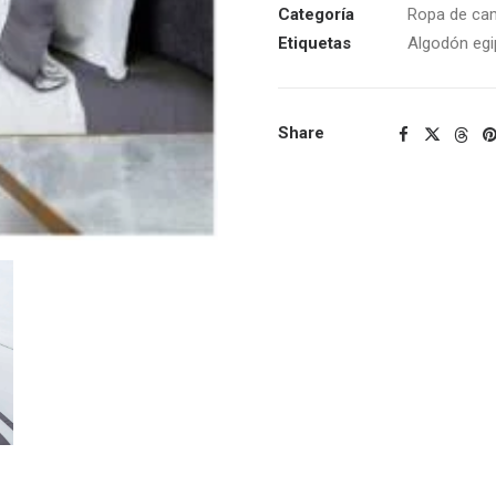
Categoría
Ropa de ca
Etiquetas
Algodón egi
Share