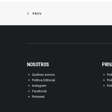
PREV
NOSOTROS
PRIV
Quiénes somos
Pol
Política Editorial
Pol
Instagram
Pol
Facebook
Pinterest