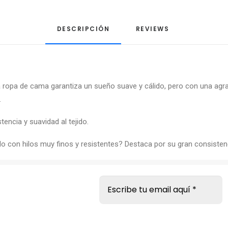
DESCRIPCIÓN
REVIEWS 
 ropa de cama garantiza un sueño suave y cálido, pero con una agrad
.
tencia y suavidad al tejido.
do con hilos muy finos y resistentes? Destaca por su gran consisten
s