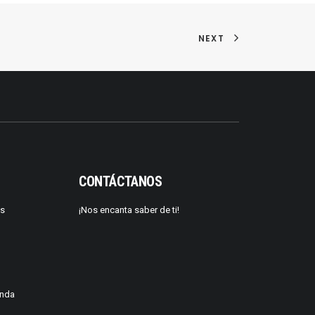
NEXT
CONTÁCTANOS
os
¡Nos encanta saber de ti!
enda