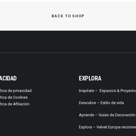
BACK TO SHOP
ACIDAD
EXPLORA
ítica de privacidad
Inspírate –
Espacios & Proyect
ítica de Cookies
Descubre –
Estilo de vida
ítica de Afiliación
Aprende –
Guías de Decoración
Explora – Velvet Europe recomi