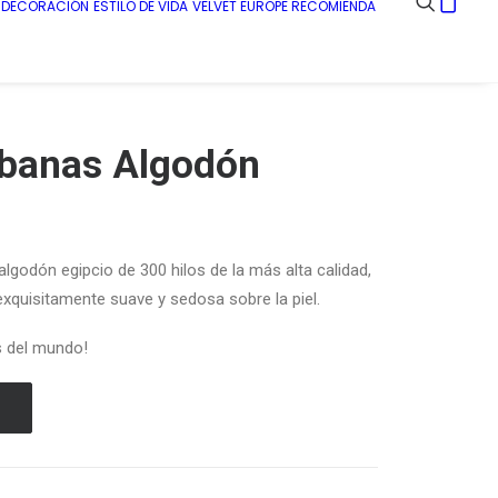
E DECORACIÓN
ESTILO DE VIDA
VELVET EUROPE RECOMIENDA
ábanas Algodón
godón egipcio de 300 hilos de la más alta calidad,
xquisitamente suave y sedosa sobre la piel.
s del mundo!