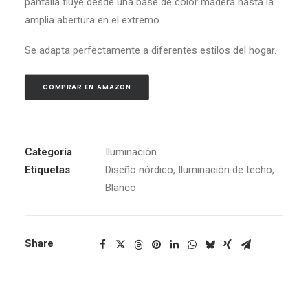
pantalla fluye desde u
na base de color madera
hasta la
amplia abertura en el extremo.
Se adapta perfectamente a diferentes estilos del hogar.
COMPRAR EN AMAZON
Categoría
Iluminación
Etiquetas
Diseño nórdico
,
Iluminación de techo
,
Blanco
Share