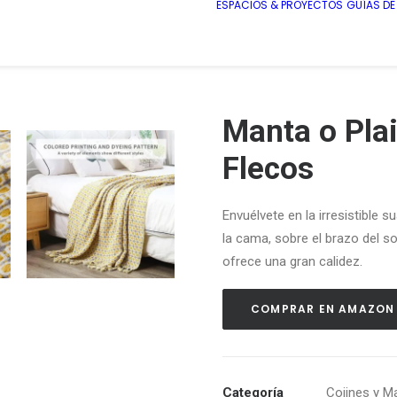
ESPACIOS & PROYECTOS
GUÍAS D
Manta o Pla
Flecos
Envuélvete en la irresistible 
la cama, sobre el brazo del so
ofrece una gran calidez.
COMPRAR EN AMAZON
Categoría
Cojines y M