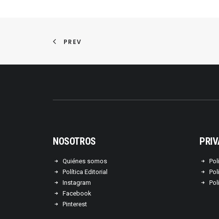
PREV
NOSOTROS
PRIV
Quiénes somos
Pol
Política Editorial
Pol
Instagram
Pol
Facebook
Pinterest