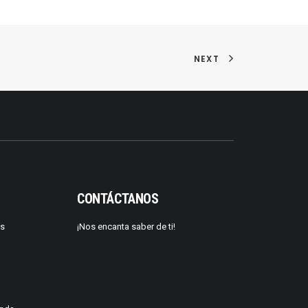
NEXT
CONTÁCTANOS
os
¡Nos encanta saber de ti!