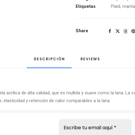
Etiquetas
Plaid
,
manta
Share
DESCRIPCIÓN
REVIEWS 
crílica de alta calidad, que es mullida y suave como la lana. La ca
ie, elasticidad y retención de calor comparables a la lana.
s