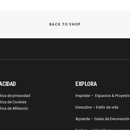
BACK TO SHOP
ACIDAD
EXPLORA
ítica de privacidad
Inspírate –
Espacios & Proyect
ítica de Cookies
Descubre –
Estilo de vida
ítica de Afiliación
Aprende –
Guías de Decoración