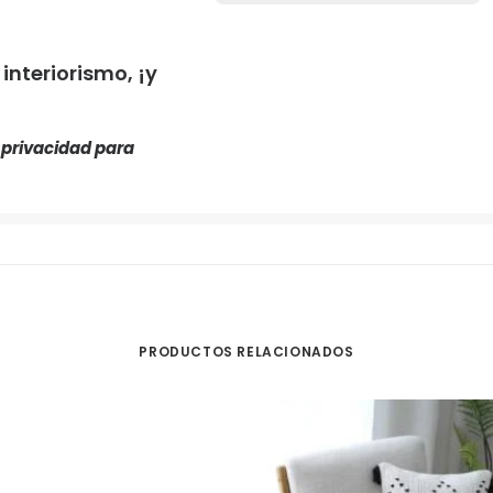
nteriorismo, ¡y
e privacidad
para
PRODUCTOS RELACIONADOS