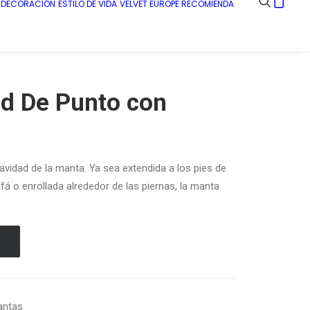
E DECORACIÓN
ESTILO DE VIDA
VELVET EUROPE RECOMIENDA
id De Punto con
suavidad de la manta. Ya sea extendida a los pies de
fá o enrollada alrededor de las piernas, la manta
antas