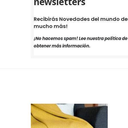
newsletters
Recibirás Novedades del mundo de i
mucho más!
¡No hacemos spam! Lee nuestra
política d
obtener más información.