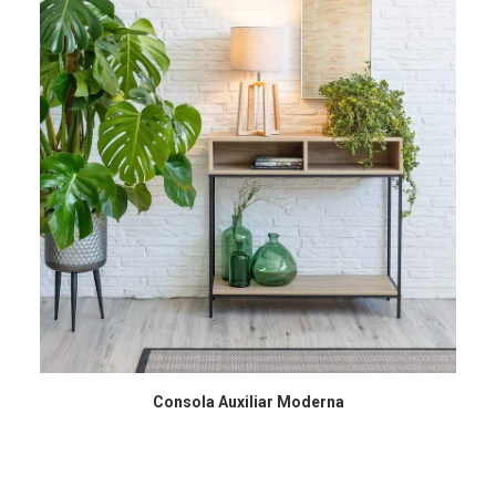
COMPRAR EN AMAZON
Consola Auxiliar Moderna