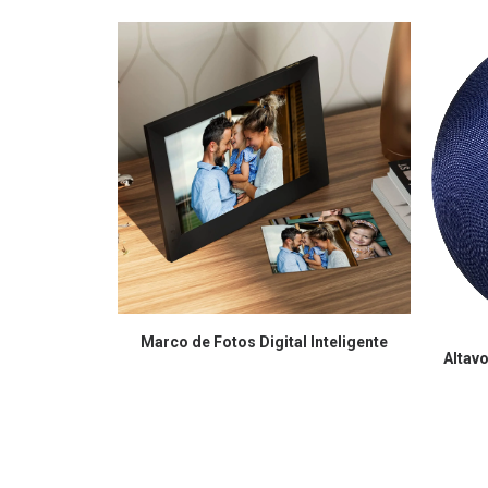
COMPRAR EN AMAZON
Marco de Fotos Digital Inteligente
Altav