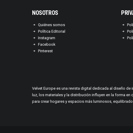
NOSOTROS
PRIV
Quiénes somos
Pol
Política Editorial
Pol
Instagram
Pol
Facebook
Pinterest
Velvet Europe es una revista digital dedicada al diseño de 
luz, los materiales y la distribución influyen en la form
para crear hogares y espacios más luminosos, equilibrados