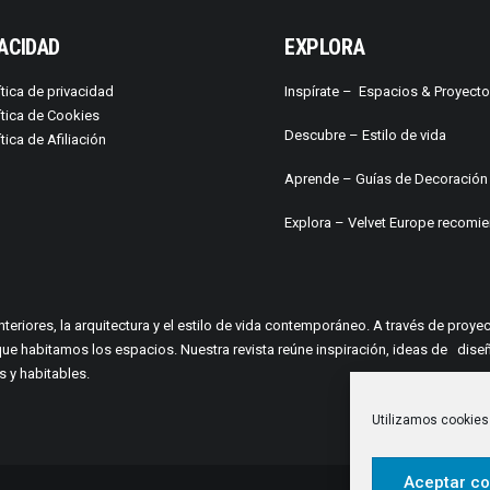
ACIDAD
EXPLORA
ítica de privacidad
Inspírate –
Espacios & Proyect
ítica de Cookies
Descubre –
Estilo de vida
ítica de Afiliación
Aprende –
Guías de Decoración
Explora – Velvet Europe recomi
interiores, la arquitectura y el estilo de vida contemporáneo. A través de pro
a en que habitamos los espacios. Nuestra revista reúne inspiración, ideas de
 y habitables.
Utilizamos cookies 
Aceptar co