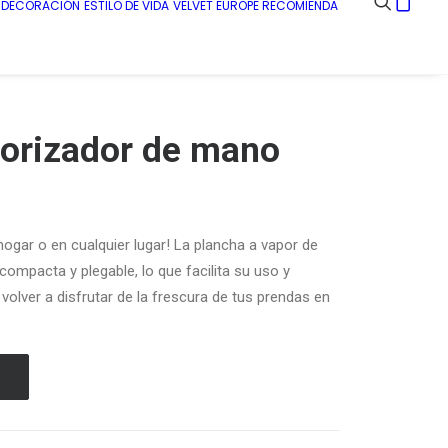
E DECORACIÓN
ESTILO DE VIDA
VELVET EUROPE RECOMIENDA
orizador de mano
hogar o en cualquier lugar! La plancha a vapor de
ompacta y plegable, lo que facilita su uso y
volver a disfrutar de la frescura de tus prendas en