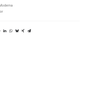
 Moderna
or