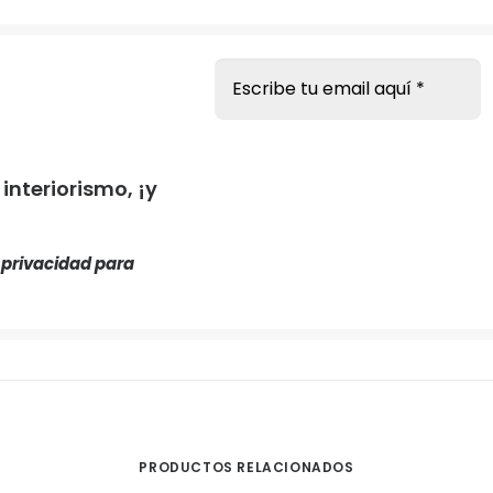
s
nteriorismo, ¡y
e privacidad
para
PRODUCTOS RELACIONADOS