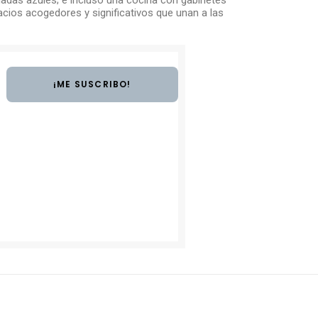
adas azules; e incluso una cocina con gabinetes
acios acogedores y significativos que unan a las