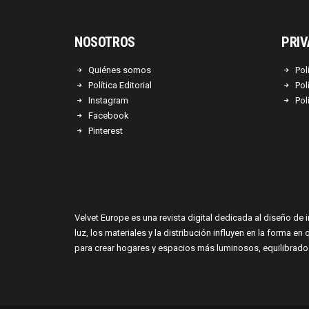
NOSOTROS
PRIV
Quiénes somos
Pol
Política Editorial
Pol
Instagram
Pol
Facebook
Pinterest
Velvet Europe es una revista digital dedicada al diseño de 
luz, los materiales y la distribución influyen en la form
para crear hogares y espacios más luminosos, equilibrados