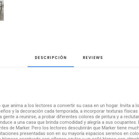
DESCRIPCIÓN
REVIEWS 
 que anima a los lectores a convertir su casa en un hogar. Invita a lo
eños y la decoración cada temporada, a incorporar texturas físicas 
la gente a reunirse, a probar diferentes colores de pintura y a recl
nduce a una casa que brinda comodidad y alegría a sus ocupantes. L
entes de Marker. Pero los lectores descubrirán que Marker tiene mu
itaciones presentadas son en su mayoría espacios serenos en colo