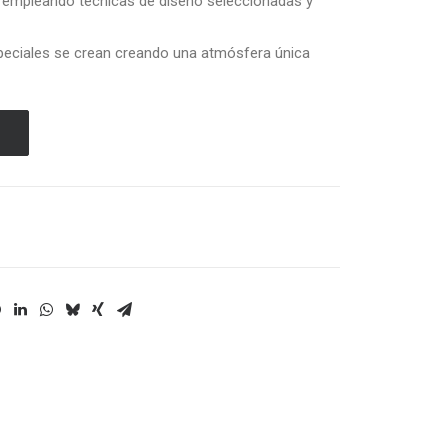
ra empleando técnicas de diseño seleccionadas y
speciales se crean creando una atmósfera única