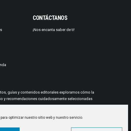
CONTÁCTANOS
os
¡Nos encanta saber de ti!
enda
yectos, guías y contenidos editoriales exploramos cómo la
 diseño y recomendaciones cuidadosamente seleccionadas
para optimizar nuestro sitio web y nuestro servicio.