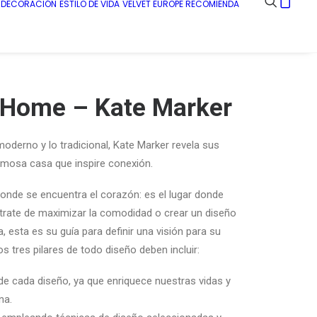
E DECORACIÓN
ESTILO DE VIDA
VELVET EUROPE RECOMIENDA
 Home – Kate Marker
derno y lo tradicional, Kate Marker revela sus
rmosa casa que inspire conexión.
donde se encuentra el corazón: es el lugar donde
 trate de maximizar la comodidad o crear un diseño
a, esta es su guía para definir una visión para su
s tres pilares de todo diseño deben incluir:
e de cada diseño, ya que enriquece nuestras vidas y
na.