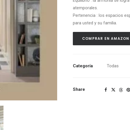
Equilibrio
: la armonía se log
atemporales.
Pertenencia
: los espacios e
para usted y su familia.
COMPRAR EN AMAZON
Categoría
Todas
Share