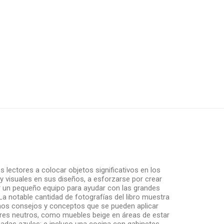
s lectores a colocar objetos significativos en los
y visuales en sus diseños, a esforzarse por crear
utar un pequeño equipo para ayudar con las grandes
a notable cantidad de fotografías del libro muestra
chos consejos y conceptos que se pueden aplicar
res neutros, como muebles beige en áreas de estar