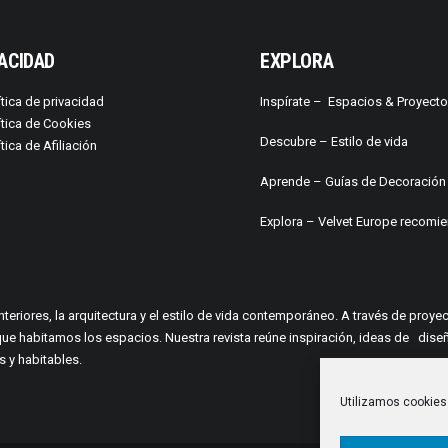
ACIDAD
EXPLORA
ítica de privacidad
Inspírate –
Espacios & Proyect
ítica de Cookies
Descubre –
Estilo de vida
ítica de Afiliación
Aprende –
Guías de Decoración
Explora – Velvet Europe recomi
interiores, la arquitectura y el estilo de vida contemporáneo. A través de pro
a en que habitamos los espacios. Nuestra revista reúne inspiración, ideas de
 y habitables.
Utilizamos cookies 