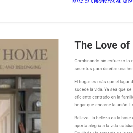
ESPACIOS & PROYECTOS
GUÍAS D
The Love of
Combinando sin esfuerzo lo mo
secretos para diseñar una he
El hogar es más que el lugar 
sucede la vida. Ya sea que se
eficiente centrado en la famili
hogar que encarne la unión. Lo
Belleza
: la belleza es la bas
aporta alegría a la vida cotidia