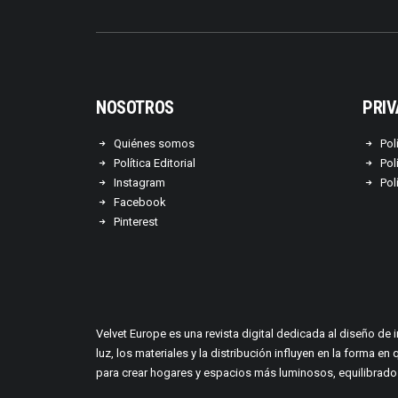
NOSOTROS
PRIV
Quiénes somos
Pol
Política Editorial
Pol
Instagram
Pol
Facebook
Pinterest
Velvet Europe es una revista digital dedicada al diseño de 
luz, los materiales y la distribución influyen en la form
para crear hogares y espacios más luminosos, equilibrados