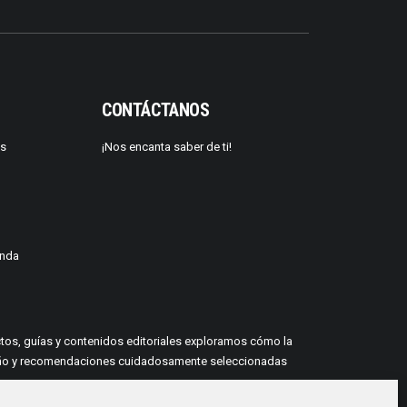
CONTÁCTANOS
os
¡Nos encanta saber de ti!
enda
yectos, guías y contenidos editoriales exploramos cómo la
 diseño y recomendaciones cuidadosamente seleccionadas