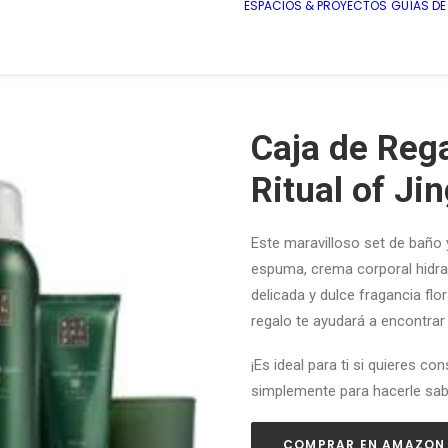
ESPACIOS & PROYECTOS
GUÍAS D
Caja de Rega
Ritual of Ji
Este maravilloso set de baño 
espuma, crema corporal hidrat
delicada y dulce fragancia flor
regalo te ayudará a encontrar 
¡Es ideal para ti si quieres c
simplemente para hacerle sabe
COMPRAR EN AMAZON