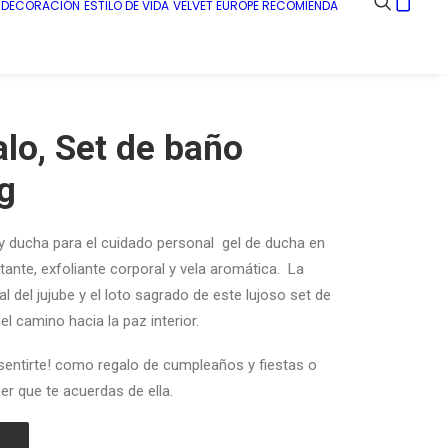
E DECORACIÓN
ESTILO DE VIDA
VELVET EUROPE RECOMIENDA
lo, Set de baño
ng
y ducha para el cuidado personal gel de ducha en
ante, exfoliante corporal y vela aromática. La
al del jujube y el loto sagrado de este lujoso set de
el camino hacia la paz interior.
onsentirte! como regalo de cumpleaños y fiestas o
r que te acuerdas de ella.