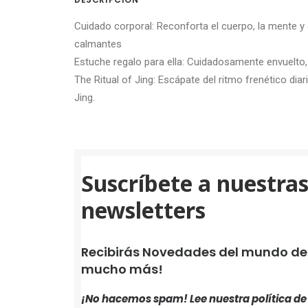
Cuidado corporal: Reconforta el cuerpo, la mente y
calmantes
Estuche regalo para ella: Cuidadosamente envuelto, 
The Ritual of Jing: Escápate del ritmo frenético diar
Jing.
Suscríbete a nuestra
newsletters
Recibirás Novedades del mundo de i
mucho más!
¡No hacemos spam! Lee nuestra
política d