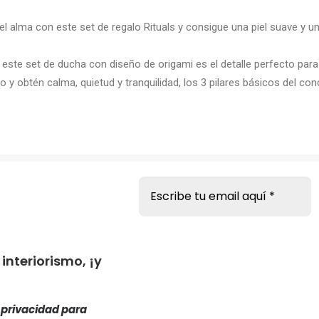
 el alma con este set de regalo Rituals y consigue una piel suave y
este set de ducha con diseño de origami es el detalle perfecto para
io y obtén calma, quietud y tranquilidad, los 3 pilares básicos del co
s
nteriorismo, ¡y
e privacidad
para