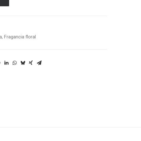
a
,
Fragancia floral