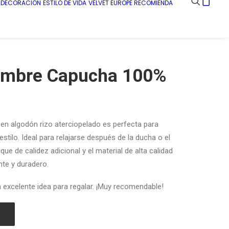
E DECORACIÓN
ESTILO DE VIDA
VELVET EUROPE RECOMIENDA
ombre Capucha 100%
en algodón rizo aterciopelado es perfecta para
tilo. Ideal para relajarse después de la ducha o el
e de calidez adicional y el material de alta calidad
nte y duradero.
a excelente idea para regalar. ¡Muy recomendable!