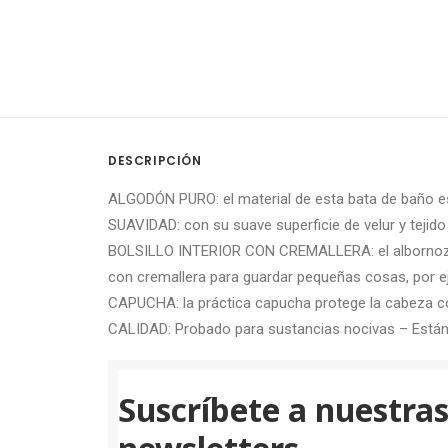
DESCRIPCIÓN
ALGODÓN PURO: el material de esta bata de baño es
SUAVIDAD: con su suave superficie de velur y tejid
BOLSILLO INTERIOR CON CREMALLERA: el albornoz para
con cremallera para guardar pequeñas cosas, por ej
CAPUCHA: la práctica capucha protege la cabeza cont
CALIDAD: Probado para sustancias nocivas – Están
Suscríbete a nuestra