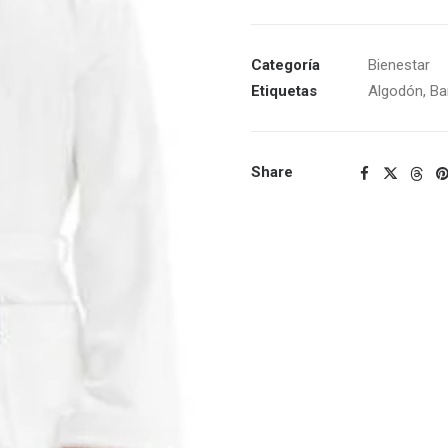
Categoría
Bienestar
Etiquetas
Algodón
,
B
Share