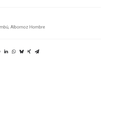
ambú
,
Albornoz Hombre