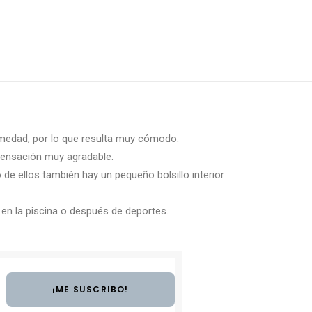
umedad, por lo que resulta muy cómodo.
 sensación muy agradable.
e ellos también hay un pequeño bolsillo interior
 en la piscina o después de deportes.