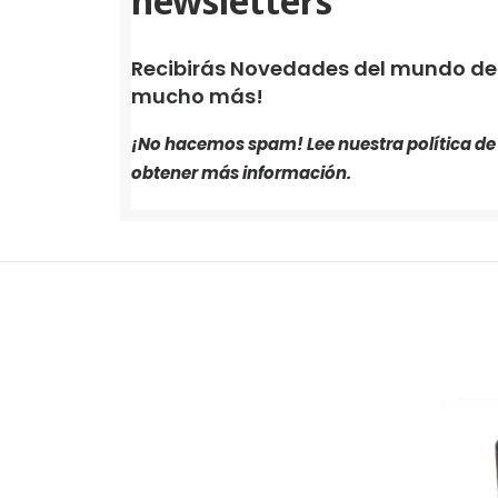
newsletters
Recibirás Novedades del mundo de i
mucho más!
¡No hacemos spam! Lee nuestra
política d
obtener más información.