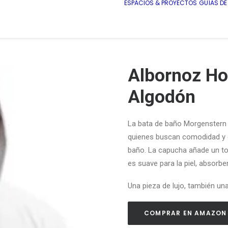
ESPACIOS & PROYECTOS
GUÍAS D
Albornoz H
Algodón
La bata de baño Morgenstern 
quienes buscan comodidad y es
baño. La capucha añade un toqu
es suave para la piel, absorbe
Una pieza de lujo, también un
COMPRAR EN AMAZON