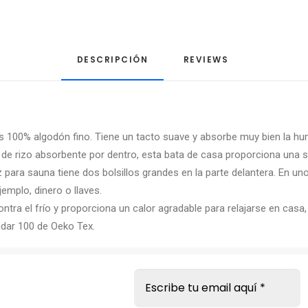
DESCRIPCIÓN
REVIEWS 
 100% algodón fino. Tiene un tacto suave y absorbe muy bien la h
o de rizo absorbente por dentro, esta bata de casa proporciona una
 sauna tiene dos bolsillos grandes en la parte delantera. En uno d
emplo, dinero o llaves.
ra el frío y proporciona un calor agradable para relajarse en casa,
dar 100 de Oeko Tex.
s