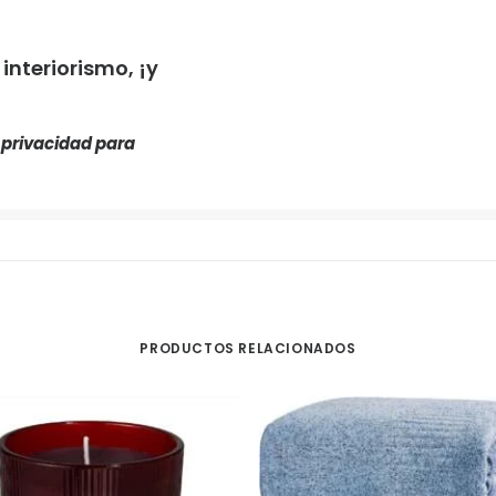
nteriorismo, ¡y
e privacidad
para
PRODUCTOS RELACIONADOS