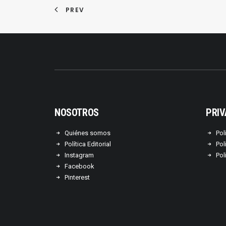
PREV
NOSOTROS
PRIV
Quiénes somos
Pol
Política Editorial
Pol
Instagram
Pol
Facebook
Pinterest