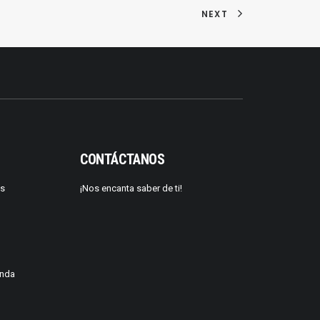
NEXT
CONTÁCTANOS
os
¡Nos encanta saber de ti!
enda