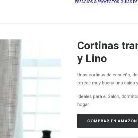
ESPACIOS & PROYECTOS
GUÍAS D
Cortinas tra
y Lino
Unas cortinas de ensueño,
de 
ofrece muy buena una caída 
Ideales para el Salón, dormitor
hogar.
COMPRAR EN AMAZON