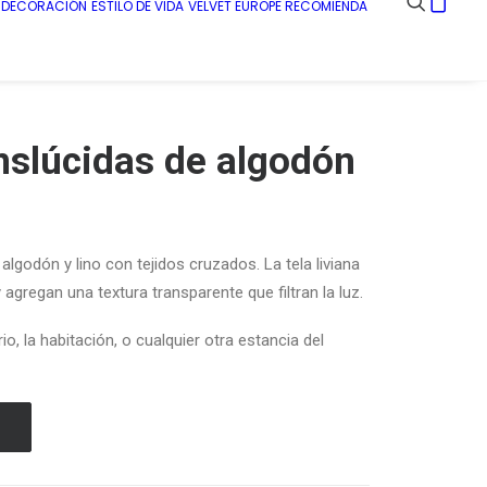
E DECORACIÓN
ESTILO DE VIDA
VELVET EUROPE RECOMIENDA
nslúcidas de algodón
algodón y lino con tejidos cruzados.
La tela liviana
y
agregan una textura transparente
que filtran la luz.
io, la habitación, o cualquier otra estancia del