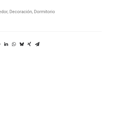
dor
,
Decoración
,
Dormitorio