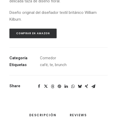
delicada taza de diseño floral.
Diseño original del diseñador textil británico William
Kilburn.
COMPRAR EN AMAZON
Categoría
Comedor
Etiquetas
café
,
te
,
brunch
Share
DESCRIPCIÓN
REVIEWS 