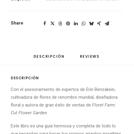
Share
DESCRIPCIÓN
REVIEWS 
DESCRIPCIÓN
Con el asesoramiento de expertos de Erin Benzakein,
cultivadora de flores de renombre mundial, diseñadora
floral y autora de gran éxito de ventas de
Floret Farm:
Cut Flower Garden.
Este libro es una guía hermosa y completa de todo lo
que necesitas para hacer tus propios arreglos increíbles