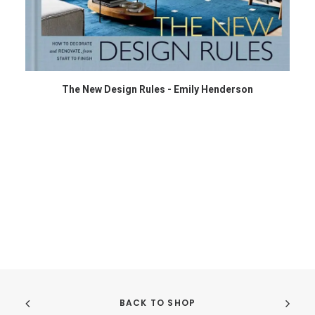
COMPRAR EN AMAZON
The New Design Rules - Emily Henderson
BACK TO SHOP