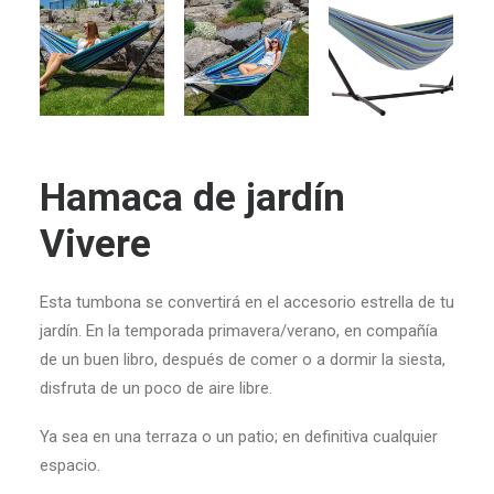
Hamaca de jardín
Vivere
Esta tumbona
se convertirá en el accesorio estrella de tu
jardín. E
n la temporada primavera/verano, en compañía
de un buen
libro
,
después de comer o a dormir la siesta,
disfruta de un poco de aire libre.
Ya
sea e
n una terraza o un patio; en definitiva cualquier
espacio.