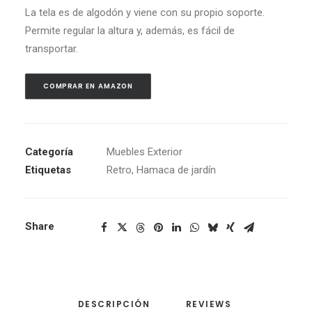
L
a tela es de
algodón y viene con su propio soporte.
Permite regular la altura y, además, es fácil de
transportar.
COMPRAR EN AMAZON
Categoría
Muebles Exterior
Etiquetas
Retro
,
Hamaca de jardín
Share
DESCRIPCIÓN
REVIEWS 