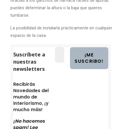
Gracias a los ganchos de hamaca fáciles de ajustar,
puedes determinar la altura o la baja que quieres
tumbarse.
La posibilidad de instalarla prácticamente en cualquier
espacio de la casa.
Suscríbete a
nuestras
newsletters
Recibirás
Novedades del
mundo de
interiorismo, ¡y
mucho más!
¡No hacemos
spam! Lee