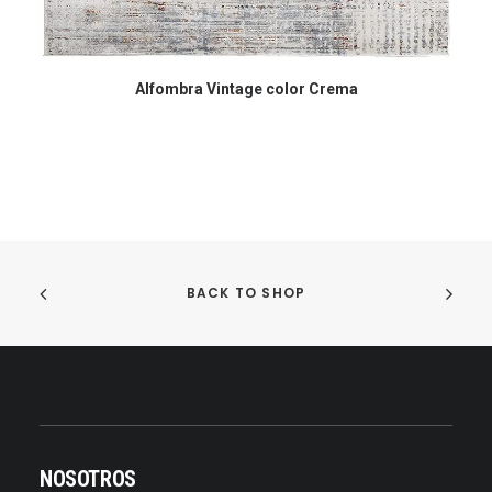
COMPRAR EN AMAZON
Alfombra Vintage color Crema
BACK TO SHOP
NOSOTROS