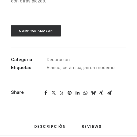
con otras piezas.
COMPRAR AMAZON
Categoría
Decoración
Etiquetas
Blanco
,
cerámica
,
jarrón moderno
Share
DESCRIPCIÓN
REVIEWS 