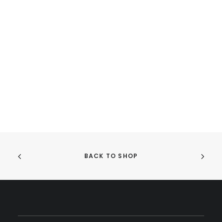
BACK TO SHOP