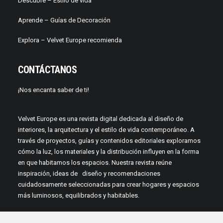
Descubre –
Estilo de vida
Aprende –
Guías de Decoración
Explora – Velvet Europe recomienda
CONTÁCTANOS
¡Nos encanta saber de ti!
Velvet Europe es una revista digital dedicada al diseño de
interiores, la arquitectura y el estilo de vida contemporáneo. A
través de proyectos, guías y contenidos editoriales exploramos
cómo la luz, los materiales y la distribución influyen en la forma
en que habitamos los espacios. Nuestra revista reúne
inspiración, ideas de diseño y recomendaciones
cuidadosamente seleccionadas para crear hogares y espacios
más luminosos, equilibrados y habitables.