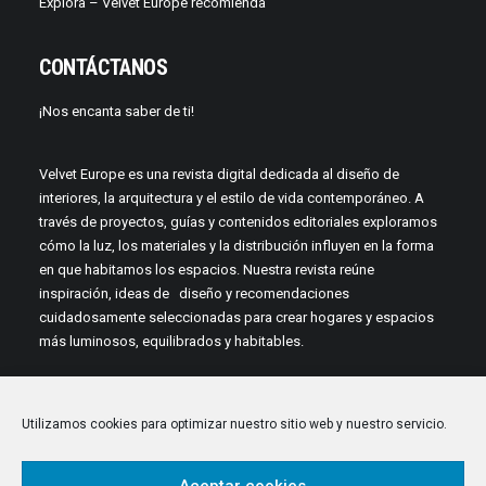
Explora – Velvet Europe recomienda
CONTÁCTANOS
¡Nos encanta saber de ti!
Velvet Europe es una revista digital dedicada al diseño de
interiores, la arquitectura y el estilo de vida contemporáneo. A
través de proyectos, guías y contenidos editoriales exploramos
cómo la luz, los materiales y la distribución influyen en la forma
en que habitamos los espacios. Nuestra revista reúne
inspiración, ideas de diseño y recomendaciones
cuidadosamente seleccionadas para crear hogares y espacios
más luminosos, equilibrados y habitables.
Utilizamos cookies para optimizar nuestro sitio web y nuestro servicio.
Aceptar cookies