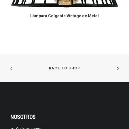
COMPRAR EN AMAZON
Lámpara Colgante Vintage de Metal
BACK TO SHOP
NOSOTROS
Quiénes somos