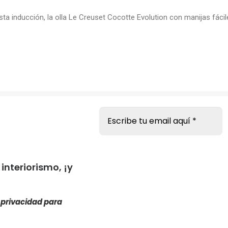
 inducción, la olla Le Creuset Cocotte Evolution con manijas fáciles 
s
nteriorismo, ¡y
e privacidad
para