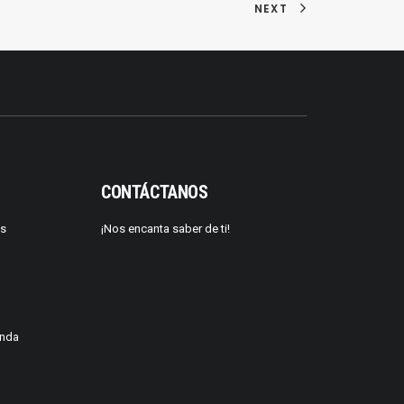
NEXT
CONTÁCTANOS
os
¡Nos encanta saber de ti!
enda