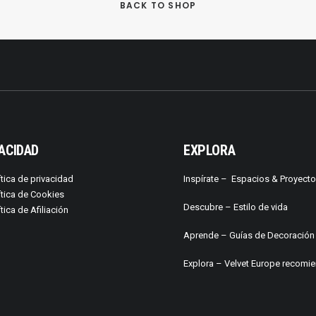
BACK TO SHOP
ACIDAD
EXPLORA
ítica de privacidad
Inspírate –
Espacios & Proyect
ítica de Cookies
Descubre –
Estilo de vida
ítica de Afiliación
Aprende –
Guías de Decoración
Explora – Velvet Europe recomi