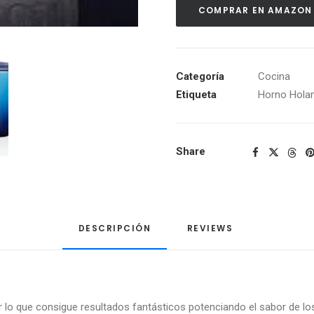
COMPRAR EN AMAZON
Categoría
Cocina
Etiqueta
Horno Hola
Share
DESCRIPCIÓN
REVIEWS 
or lo que consigue resultados fantásticos potenciando el sabor de los