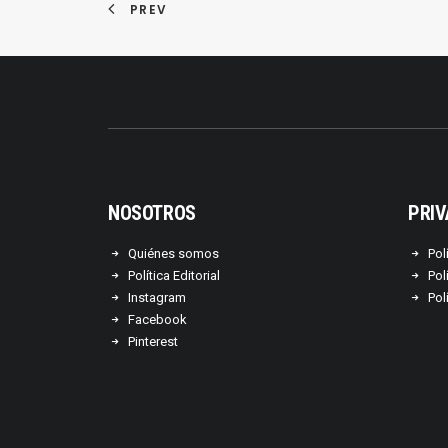
PREV
NOSOTROS
PRIV
Quiénes somos
Pol
Política Editorial
Pol
Instagram
Pol
Facebook
Pinterest