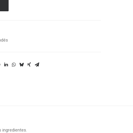
ndés
 ingredientes.