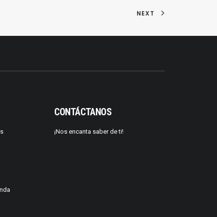
NEXT
CONTÁCTANOS
os
¡Nos encanta saber de ti!
enda