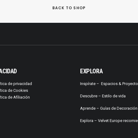
BACK TO SHOP
ACIDAD
EXPLORA
ítica de privacidad
Inspírate –
Espacios & Proyect
ítica de Cookies
Descubre –
Estilo de vida
ítica de Afiliación
Aprende –
Guías de Decoración
Explora – Velvet Europe recomi