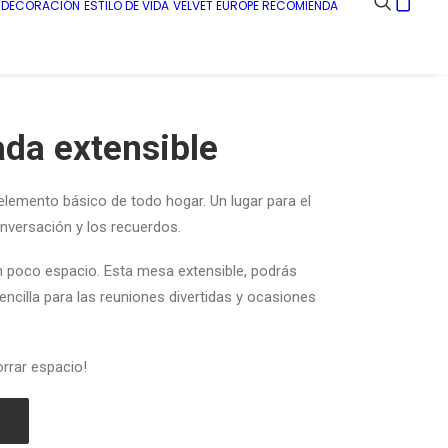
E DECORACIÓN
ESTILO DE VIDA
VELVET EUROPE RECOMIENDA
da extensible
lemento básico de todo hogar.
Un lugar para el
onversación y los recuerdos.
n poco espacio. Esta
mesa
extensible, podrás
ncilla para las reuniones divertidas y ocasiones
orrar espacio!