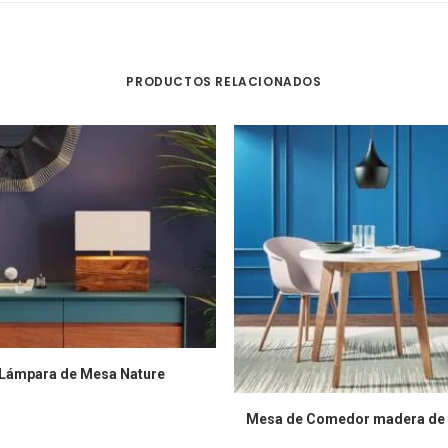
PRODUCTOS RELACIONADOS
COMPRAR EN AMAZON
Lámpara de Mesa Nature
COMPRAR EN AMAZON
Mesa de Comedor madera de 