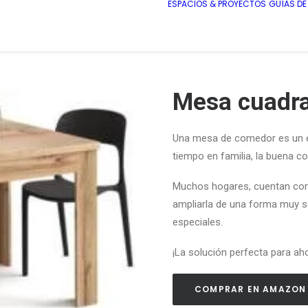
ESPACIOS & PROYECTOS
GUÍAS D
Mesa cuadra
Una mesa de comedor es un e
tiempo en familia, la buena c
M
uchos hogares, cuentan co
ampliarla de una forma muy se
especiales.
¡La solución perfecta para ah
COMPRAR EN AMAZON