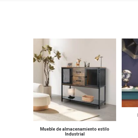
COMPRAR EN AMAZON
Mueble de almacenamiento estilo
Industrial