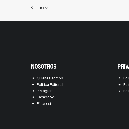
PREV
NOSOTROS
PRIV
Quiénes somos
Pol
Política Editorial
Pol
Instagram
Pol
Facebook
Pinterest