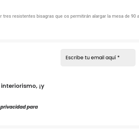
 tres resistentes bisagras que os permitirán alargar la mesa de 90 
s
nteriorismo, ¡y
e privacidad
para