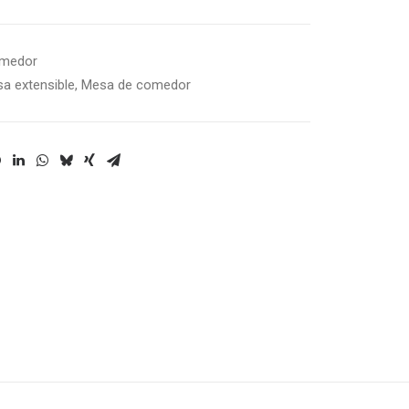
omedor
a extensible
,
Mesa de comedor