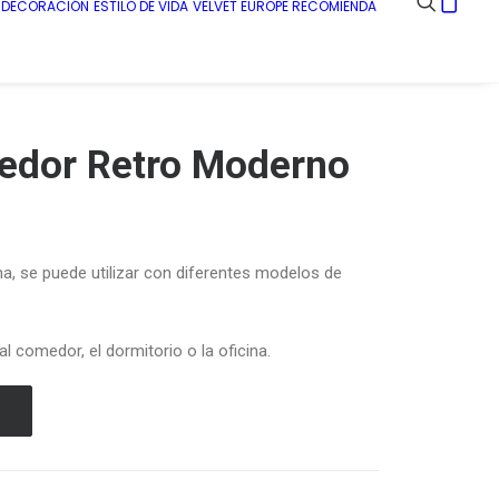
E DECORACIÓN
ESTILO DE VIDA
VELVET EUROPE RECOMIENDA
medor Retro Moderno
na,
se puede utilizar con diferentes modelos de
l comedor, el dormitorio o la oficina.