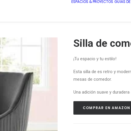
ESPACIOS & PROYECTOS
GUÍAS D
Silla de co
¡Tu
espacio
y tu
estilo!
Esta silla de es retro y moder
mesas de comedor
.
Una adición suave y duradera a
COMPRAR EN AMAZON