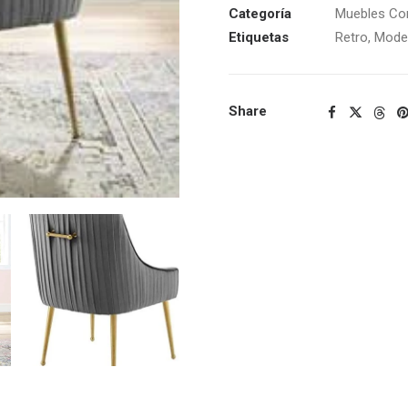
Categoría
Muebles C
Etiquetas
Retro
,
Mode
Share