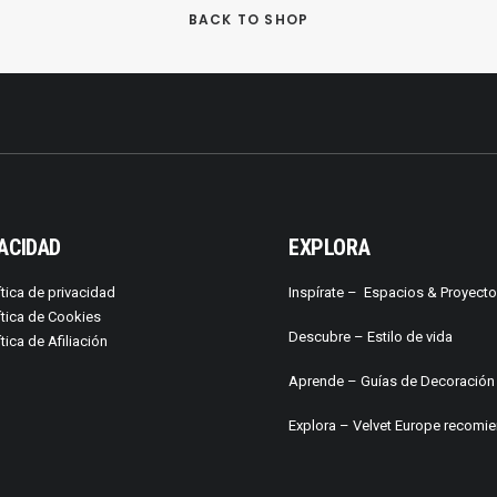
BACK TO SHOP
ACIDAD
EXPLORA
ítica de privacidad
Inspírate –
Espacios & Proyect
ítica de Cookies
Descubre –
Estilo de vida
ítica de Afiliación
Aprende –
Guías de Decoración
Explora – Velvet Europe recomi