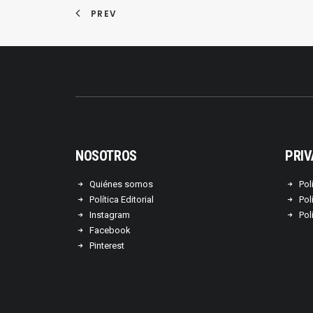
PREV
NOSOTROS
PRIV
Quiénes somos
Pol
Política Editorial
Pol
Instagram
Pol
Facebook
Pinterest