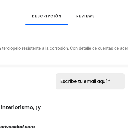
DESCRIPCIÓN
REVIEWS 
 terciopelo resistente a la corrosión. Con detalle de cuentas de ace
s
nteriorismo, ¡y
e privacidad
para