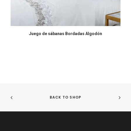
COMPRAR EN AMAZON
Juego de sábanas Bordadas Algodón
BACK TO SHOP