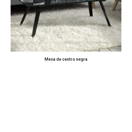
COMPRAR EN AMAZON
Mesa de centro negra