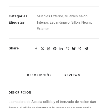
Categorías
Muebles Exterior
,
Muebles salón
Etiquetas
Interior
,
Escandinavo
,
Sillón
,
Negro
,
Exterior
Share
DESCRIPCIÓN
REVIEWS 
DESCRIPCIÓN
La madera de
Acacia sólida y el t
renzado
de
nailon
dan