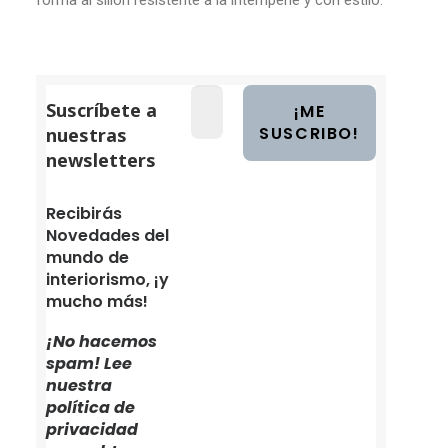
forma
al sillón
resistente a la intemperie y con
estilo
.
Suscríbete a
nuestras
newsletters
Recibirás
Novedades del
mundo de
interiorismo, ¡y
mucho más!
¡No hacemos
spam! Lee
nuestra
política de
privacidad