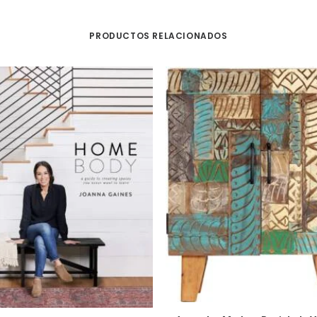
PRODUCTOS RELACIONADOS
COMPRAR EN AMAZON