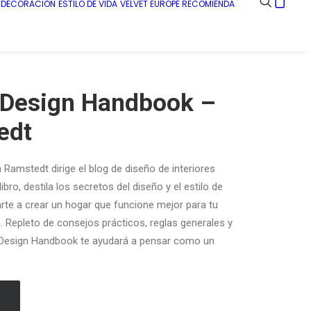
E DECORACIÓN
ESTILO DE VIDA
VELVET EUROPE RECOMIENDA
r Design Handbook –
edt
 Ramstedt dirige el blog de diseño de interiores
libro, destila los secretos del diseño y el estilo de
arte a crear un hogar que funcione mejor para tu
a. Repleto de consejos prácticos, reglas generales y
r Design Handbook
te ayudará a pensar como un