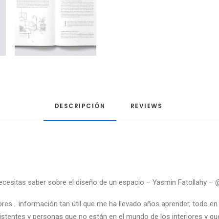
DESCRIPCIÓN
REVIEWS 
ue necesitas saber sobre el diseño de un espacio – Yasmin Fatollahy –
@
iores… información tan útil que me ha llevado años aprender, todo en
istentes y personas que no están en el mundo de los interiores y qu