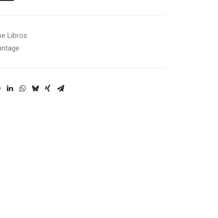
pe Libros
intage