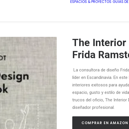
ESPACIOS & PROYECTOS
GUÍAS D
The Interio
Frida Ramst
La consultora de diseño Frida
líder en Escandinavia. En este 
interiores exitosos para ayud
espacio, gusto y estilo de vid
trucos del oficio,
The Interio
diseñador profesional.
COMPRAR EN AMAZON