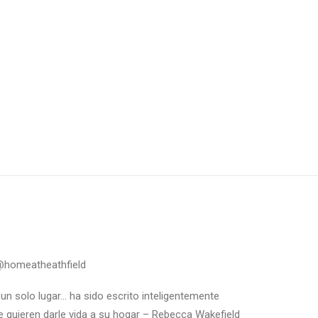
homeatheathfield
 un solo lugar… ha sido escrito inteligentemente
e quieren darle vida a su hogar – Rebecca Wakefield