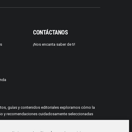
CONTÁCTANOS
os
¡Nos encanta saber de ti!
enda
yectos, guías y contenidos editoriales exploramos cómo la
 diseño y recomendaciones cuidadosamente seleccionadas