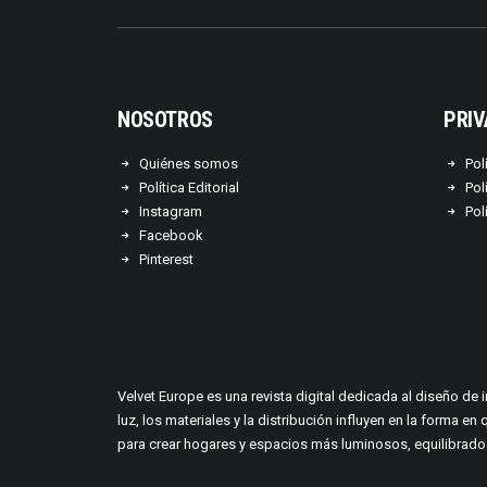
NOSOTROS
PRIV
Quiénes somos
Pol
Política Editorial
Pol
Instagram
Pol
Facebook
Pinterest
Velvet Europe es una revista digital dedicada al diseño de 
luz, los materiales y la distribución influyen en la form
para crear hogares y espacios más luminosos, equilibrados