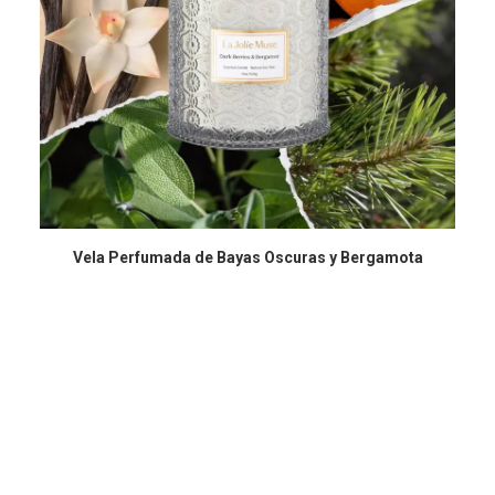
COMPRAR EN AMAZON
Vela Perfumada de Bayas Oscuras y Bergamota