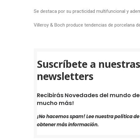
Se destaca por su practicidad multifuncional y adem
Villeroy & Boch produce tendencias de porcelana d
Suscríbete a nuestra
newsletters
Recibirás Novedades del mundo de i
mucho más!
¡No hacemos spam! Lee nuestra
política d
obtener más información.