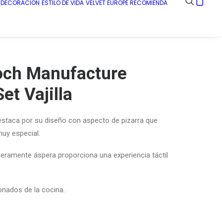
E DECORACIÓN
ESTILO DE VIDA
VELVET EUROPE RECOMIENDA
Boch Manufacture
et Vajilla
estaca por su
diseño con aspecto de pizarra que
uy especial.
igeramente áspera proporciona una experiencia táctil
onados de la cocina.