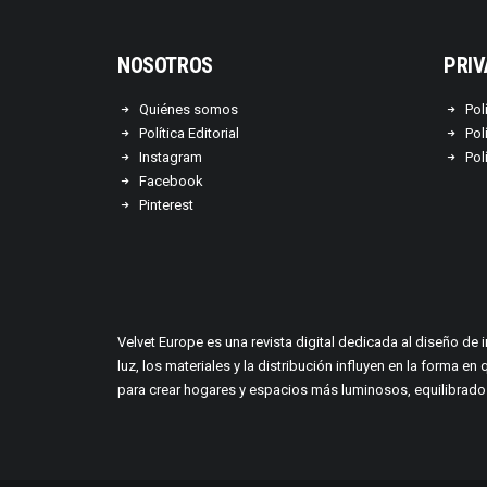
NOSOTROS
PRIV
Quiénes somos
Pol
Política Editorial
Pol
Instagram
Pol
Facebook
Pinterest
Velvet Europe es una revista digital dedicada al diseño de 
luz, los materiales y la distribución influyen en la form
para crear hogares y espacios más luminosos, equilibrados