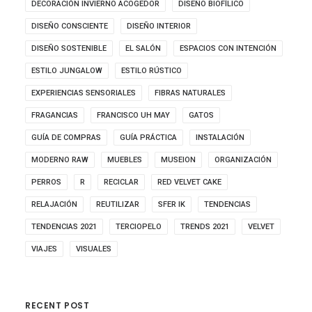
DECORACIÓN INVIERNO ACOGEDOR
DISEÑO BIOFÍLICO
DISEÑO CONSCIENTE
DISEÑO INTERIOR
DISEÑO SOSTENIBLE
EL SALÓN
ESPACIOS CON INTENCIÓN
ESTILO JUNGALOW
ESTILO RÚSTICO
EXPERIENCIAS SENSORIALES
FIBRAS NATURALES
FRAGANCIAS
FRANCISCO UH MAY
GATOS
GUÍA DE COMPRAS
GUÍA PRÁCTICA
INSTALACIÓN
MODERNO RAW
MUEBLES
MUSEION
ORGANIZACIÓN
PERROS
R
RECICLAR
RED VELVET CAKE
RELAJACIÓN
REUTILIZAR
SFER IK
TENDENCIAS
TENDENCIAS 2021
TERCIOPELO
TRENDS 2021
VELVET
VIAJES
VISUALES
RECENT POST