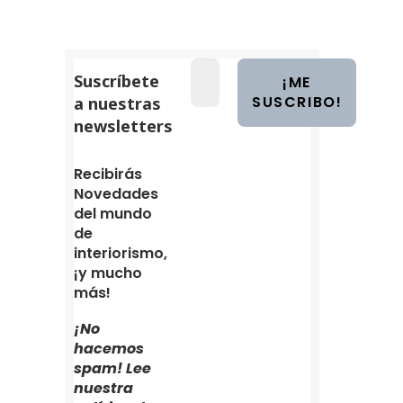
Suscríbete
a nuestras
newsletters
Recibirás
Novedades
del mundo
de
interiorismo,
¡y mucho
más!
¡No
hacemos
spam! Lee
nuestra