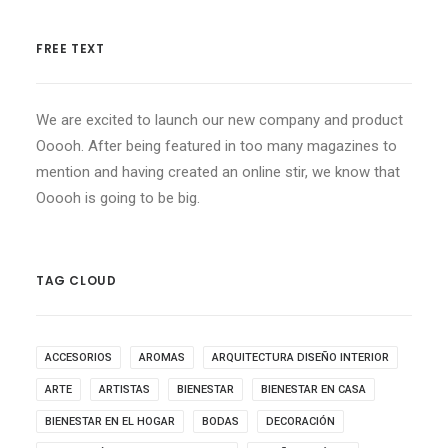
FREE TEXT
We are excited to launch our new company and product
Ooooh. After being featured in too many magazines to
mention and having created an online stir, we know that
Ooooh is going to be big.
TAG CLOUD
ACCESORIOS
AROMAS
ARQUITECTURA DISEÑO INTERIOR
ARTE
ARTISTAS
BIENESTAR
BIENESTAR EN CASA
BIENESTAR EN EL HOGAR
BODAS
DECORACIÓN