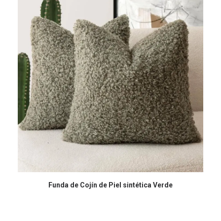
COMPRAR EN AMAZON
Funda de Cojín de Piel sintética Verde