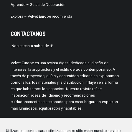
Aprende –
Guías de Decoración
Explora – Velvet Europe recomienda
CONTÁCTANOS
¡Nos encanta saber de ti!
Velvet Europe es una revista digital dedicada al diseño de
interiores, la arquitectura y el estilo de vida contemporáneo. A
través de proyectos, guías y contenidos editoriales exploramos
cómo la luz, los materiales y la distribución influyen en la forma
en que habitamos los espacios. Nuestra revista reúne
inspiración, ideas de diseño y recomendaciones
cuidadosamente seleccionadas para crear hogares y espacios
más luminosos, equilibrados y habitables.
Utilizamos cookies para optimizar nuestro sitio web y nuestro servicio.