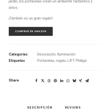
jardín, los portavelas crean un ambiente fantástico y
único.
¡También es un
gran regalo!
COMPRAR EN AMAZON
Categorías
Decoración
,
Iluminación
Etiquetas
Portavelas
,
regalo
,
LIFT Philippi
Share
DESCRIPCIÓN
REVIEWS 