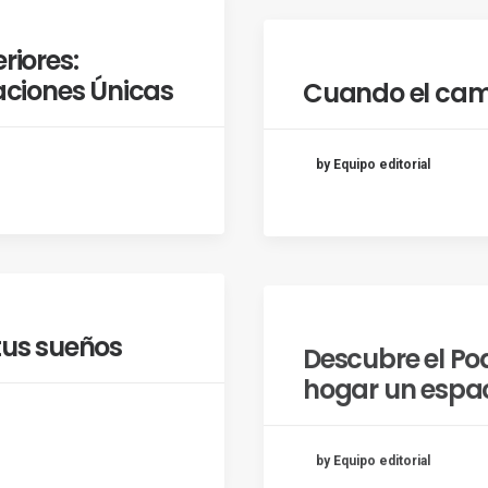
riores:
ciones Únicas
Cuando el cam
by Equipo editorial
tus sueños
Descubre el Pod
hogar un espac
by Equipo editorial