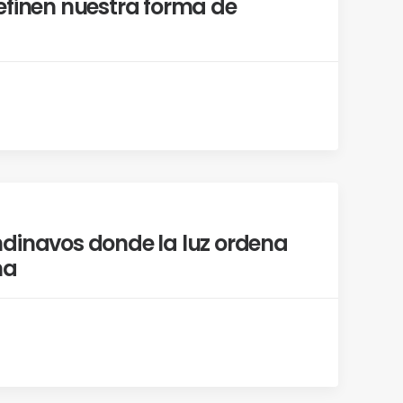
efinen nuestra forma de
dinavos donde la luz ordena
na