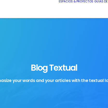
ESPACIOS & PROYECTOS
GUÍAS D
Blog Textual
size your words and your articles with the textual l