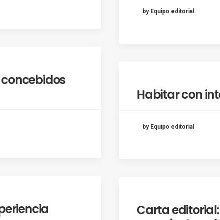
by Equipo editorial
 concebidos
Habitar con int
by Equipo editorial
periencia
Carta editorial