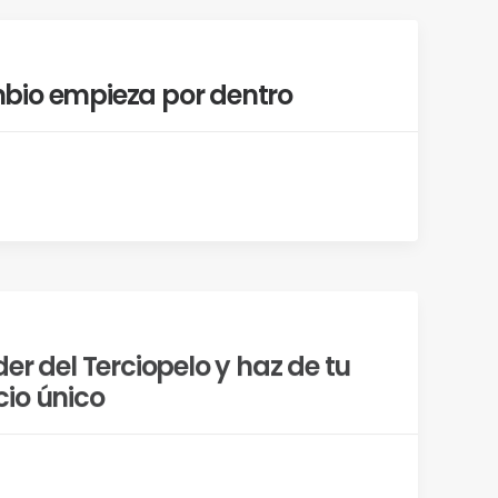
bio empieza por dentro
er del Terciopelo y haz de tu
io único