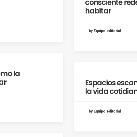
consciente red
habitar
by Equipo editorial
cómo la
ar
Espacios escan
la vida cotidia
by Equipo editorial