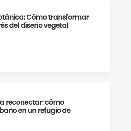
otánica: Cómo transformar
és del diseño vegetal
ra reconectar: cómo
 baño en un refugio de