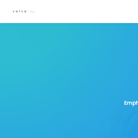
Empha