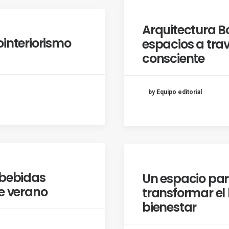
Arquitectura B
ointeriorismo
espacios a trav
consciente
by Equipo editorial
 bebidas
Un espacio pa
te verano
transformar el
bienestar