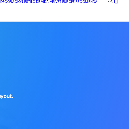
E DECORACIÓN
ESTILO DE VIDA
VELVET EUROPE RECOMIENDA
ayout.