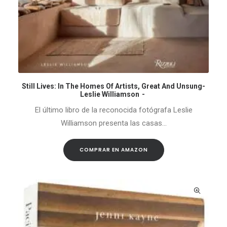
Still Lives: In The Homes Of Artists, Great And Unsung-
COMPRAR EN AMAZON
Leslie Williamson
El último libro de la reconocida fotógrafa Leslie
Williamson presenta las casas…
COMPRAR EN AMAZON