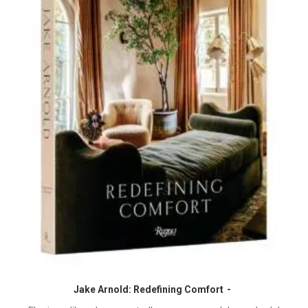
Jake Arnold: Redefining Comfort
COMPRAR EN AMAZON