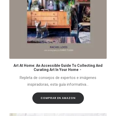
Art At Home: An Accessible Guide To Collecting And
COMPRAR EN AMAZON
Curating Art In Your Home
Repleta de consejos de expertos e imágenes
inspiradoras, esta guía informativa…
COMPRAR EN AMAZON